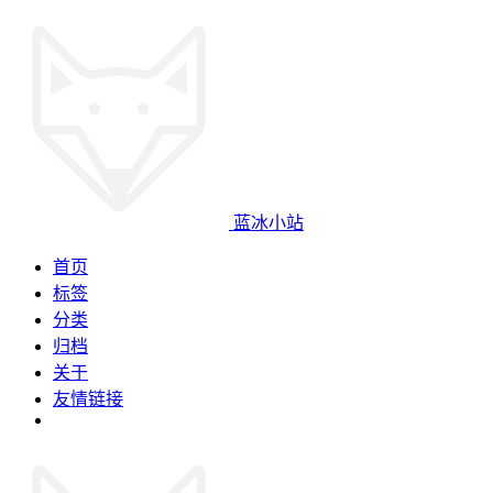
蓝冰小站
首页
标签
分类
归档
关于
友情链接