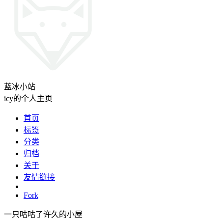
蓝冰小站
icy的个人主页
首页
标签
分类
归档
关于
友情链接
Fork
一只咕咕了许久的小屋