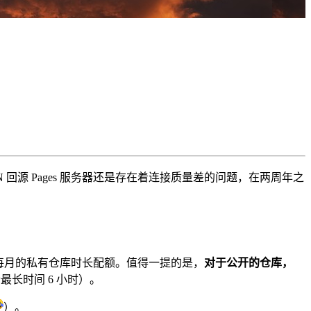
N 回源 Pages 服务器还是存在着连接质量差的问题，在两周年之
2000 分钟每月的私有仓库时长配额。值得一提的是，
对于公开的仓库，
最长时间 6 小时）。

）。