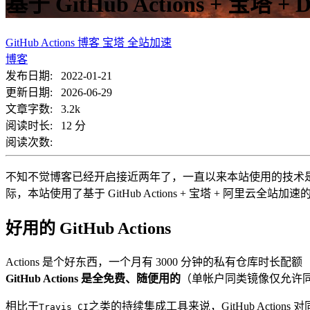
基于 GitHub Actions + 宝塔 
GitHub Actions
博客
宝塔
全站加速
博客
发布日期: 2022-01-21
更新日期: 2026-06-29
文章字数: 3.2k
阅读时长: 12 分
阅读次数:
不知不觉博客已经开启接近两年了，一直以来本站使用的技术是阿里云全
际，本站使用了基于 GitHub Actions + 宝塔 + 阿里云全站
好用的 GitHub Actions
Actions 是个好东西，一个月有 3000 分钟的私有仓库时长配额（Gi
GitHub Actions 是全免费、随便用的
（单帐户同类镜像仅允许同时
相比于
之类的持续集成工具来说，GitHub Action
Travis CI