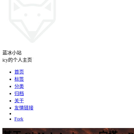
蓝冰小站
icy的个人主页
首页
标签
分类
归档
关于
友情链接
Fork