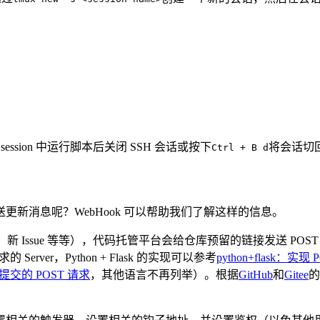
ssion 中运行脚本后关闭 SSH 会话或按下
将会话切
Ctrl + B d
新消息呢？WebHook 可以帮助我们了解这样的信息。
新 PR、新 Issue 等等），代码托管平台会给仓库预留的链接发送 
Server，Python + Flask 的实现可以参考
python+flask：实
端提交的 POST 请求
，其他语言不再列举）。根据
GitHub
和
Gitee
的