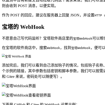
以监测平台有新提交自动拉取代码这个需求来说，我们可以设
则会收到 POST 消息，以便实现。
作为 POST 的回应，建议在服务器上回复 JSON，并设置
HTTP 
宝塔的 WebHook
不愿意自己写代码监听？宝塔软件商店里的
可以帮你
宝塔WebHook
在宝塔的软件商店中，搜索
，找到
，便可
WebHook
宝塔WebHook
添加完后，我们可以看到自己添加钩子的情况，包括钩子名称
个示例的链接，其中参数包括密钥和脚本参数，我们可以按需进行调整
和 Gitee 来说，密码处可以随便写）。
下面是 GitHub 和 Gitee 的 WebHook 设置示例：