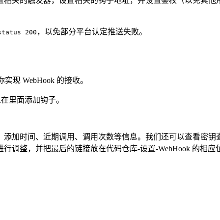
置相关的触发器，设置相关的钩子地址，并设置鉴权（以免其他
，以免部分平台认定推送失败。
status 200
实现 WebHook 的接收。
以在里面添加钩子。
、添加时间、近期调用、调用次数等信息。我们还可以查看密钥
，并把最后的链接放在代码仓库-设置-WebHook 的相应位置（