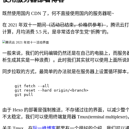
既然使用国内 CDN 了，何不直接使用国内的服务器呢~
在 2021 年双十一期间
（活动已结束，价格供参考）
，腾讯云打出
计算，月均消费 5.5 元，是非常适合学生党“折腾”的。
一般来说，我们的代码编辑仍然还是在自己的电脑上，而服务器仅仅是
析生成其实是一种浪费）。此时我们其实就可以使用上面所说
同步拉取的方式，最简单的办法就是在服务器上设置循环脚本
git fetch --all  
git reset --hard origin/<branch> 
git pull
由于 Hexo 的部署是强制推送，不存储过往的界面，以减少整
不太稳定，我们可以使用终端复用器 Tmux(terminal multipl
关于 Tmux，在
阮一峰博客
那里有一个很好的介绍，我们可以