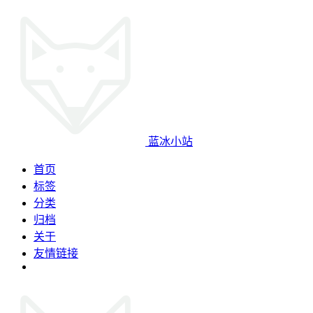
蓝冰小站
首页
标签
分类
归档
关于
友情链接