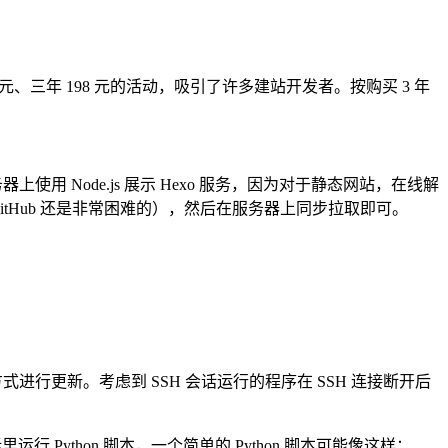
 70 元、三年 198 元的活动，吸引了许多建站开发者。按购买 3 年
 Node.js 展示 Hexo 服务，因为对于静态网站，在线解
itHub 还是非常困难的），然后在服务器上同步拉取即可。
行更新。考虑到 SSH 会话运行的程序在 SSH 连接断开后
 Python 脚本，一个简单的 Python 脚本可能像这样：