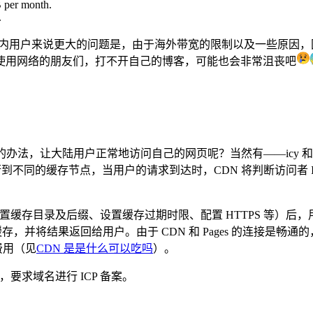
 per month.
.
用户来说更大的问题是，由于海外带宽的限制以及一些原因，国内用户访问 
😢
使用网络的朋友们，打不开自己的博客，可能也会非常沮丧吧
更合适的办法，让大陆用户正常地访问自己的网页呢？当然有——icy 
将用户的请求负载均衡到不同的缓存节点，当用户的请求到达时，CDN 将
缓存目录及后缀、设置缓存过期时限、配置 HTTPS 等）后，用
，并将结果返回给用户。由于 CDN 和 Pages 的连接是畅通的
用费用（见
CDN 是是什么可以吃吗
）。
要求域名进行 ICP 备案。