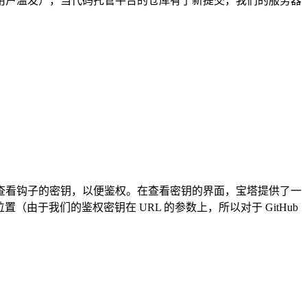
用户滥发），当代码托管平台的仓库有了新提交，我们的服务器
查看钩子的密钥，以便鉴权。在查看密钥的界面，宝塔提供了一
由于我们的鉴权密钥在 URL 的参数上，所以对于 GitHub