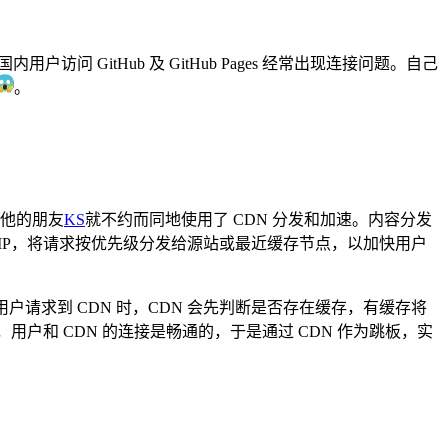
GitHub 及 GitHub Pages 经常出现连接问题。自己
😱
。
和他的朋友
KS
就不约而同地使用了 CDN 分发和加速。内容分发
判断访问者 IP，将请求按优先级分发给源站或最近缓存节点，以加快用户
户请求到 CDN 时，CDN 会先判断是否存在缓存，有缓存将
，用户和 CDN 的连接是畅通的，于是通过 CDN 作为跳板，实