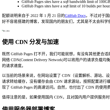
GitHub Pages sites have a
soft
bandwidth limit of 100GB
GitHub Pages sites have a
soft
limit of 10 builds per hour
配额说明来自于 2022 年 1 月 21 日的
GitHub Docs
，不过对于国内
好不容易搭建的博客，发现国内的朋友们，尤其是不太会科学
使用 CDN 分发与加速
既然 GitHub Pages 打不开，我们可能就想，有没有其他
网络 CDN(Content Delivery Network)可以
的请求速度。
以当前的场景来说，在网站设置了 CDN（设置解析、源站、设置
请求转给缓存，没有缓存会由 CDN 请求源站，按照配置进行缓存
现了 GitHub Pages 的高速访问。自然，也付出了 CDN 的使
值得注意的是，如果使用国内 CDN，且对国内用户提供服务时，
使用服务器部署博客