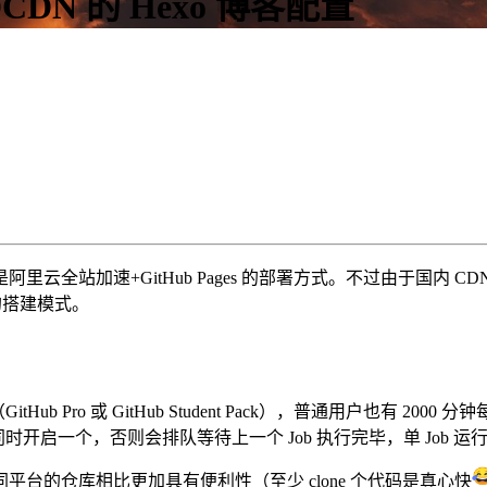
+ DCDN 的 Hexo 博客配置
站加速+GitHub Pages 的部署方式。不过由于国内 CD
加速的搭建模式。
tHub Pro 或 GitHub Student Pack），普通用户也有 
开启一个，否则会排队等待上一个 Job 执行完毕，单 Job 运行

s 对同平台的仓库相比更加具有便利性（至少 clone 个代码是真心快